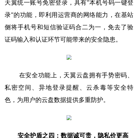
天翼统一账号免密登录，具有“本机号码一键登
录”的功能，即利用运营商的网络能力，在基站
侧将手机号和短信验证码合二为一，免去了验
证码输入和认证环节可能带来的安全隐患。
在安全功能上，天翼云盘拥有手势密码、
私密空间、异地登录提醒、云杀毒等安全特
色，为用户的云盘数据提供多重防护。
安全护盾之四：数据诚可贵，隐私价更高