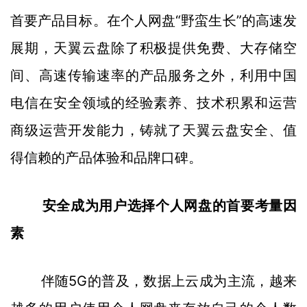
首要产品目标。在个人网盘“野蛮生长”的高速发
展期，天翼云盘除了积极提供免费、大存储空
间、高速传输速率的产品服务之外，利用中国
电信在安全领域的经验素养、技术积累和运营
商级运营开发能力，铸就了天翼云盘安全、值
得信赖的产品体验和品牌口碑。
安全成为用户选择个人网盘的首要考量因
素
伴随5G的普及，数据上云成为主流，越来