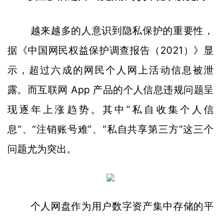
越来越多的人意识到隐私保护的重要性，
据《中国网民权益保护调查报告（2021）》显
示，超过六成的网民个人网上活动信息被泄
露。而互联网 App 产品的个人信息违规问题呈
现逐年上涨趋势。其中“私自收集个人信
息”、“注销账号难”、“私自共享第三方”这三个
问题尤为突出。
个人网盘作为用户数字资产集中存储的平