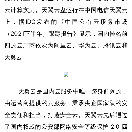
云计算实力。天翼云盘运行在中国电信天翼云
上，据IDC发布的《中国公有云服务市场
（2021下半年）跟踪报告》显示，国内排名前
四的云厂商依次为阿里云、华为云、腾讯云和
天翼云。
天翼云是国内云服务中唯一跻身前列的，
由运营商提供的云服务，秉承央企国家队的安
全责任和担当，打造安全云。天翼云先后通过
了国内权威的公安部网络安全等级保护 2.0 四