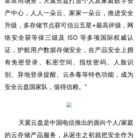
富应用场景，天翼云盘打造个人及家庭数字资
产中心，人人一朵云、家家一朵云，推进安全
升级，多存储节点获可信云五星+最高评级，网
络安全获等保三级及 ISO 等多项国际权威认
证，护航用户数据存储安全，在产品安全上拥
有免密登录、私密空间、指纹密码、人脸识
别、异地登录提醒、云杀毒等特色功能，成为
安全云盘国家队，值得信赖。”
天翼云盘是中国电信推出的面向个人/家庭
的云存储产品服务，从诞生之初就把安全作为