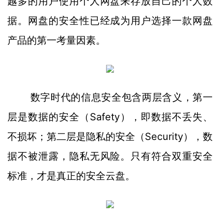
越多的用户使用个人网盘来存放自己的个人数
据。网盘的安全性已经成为用户选择一款网盘
产品的第一考量因素。
数字时代的信息安全包含两层含义，第一
层是数据的安全（Safety），即数据不丢失、
不损坏；第二层是隐私的安全（Security），数
据不被泄露，隐私无风险。只有符合双重安全
标准，才是真正的安全云盘。