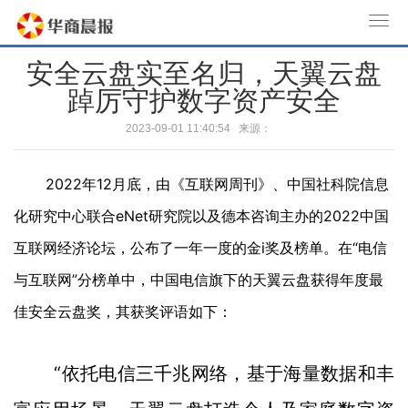
T
o
安全云盘实至名归，天翼云盘
g
踔厉守护数字资产安全
g
l
2023-09-01 11:40:54 来源：
e
n
2022年12月底，由《互联网周刊》、中国社科院信息
a
v
化研究中心联合eNet研究院以及德本咨询主办的2022中国
i
互联网经济论坛，公布了一年一度的金i奖及榜单。在“电信
g
a
与互联网”分榜单中，中国电信旗下的天翼云盘获得年度最
t
佳安全云盘奖，其获奖评语如下：
i
o
n
“依托电信三千兆网络，基于海量数据和丰