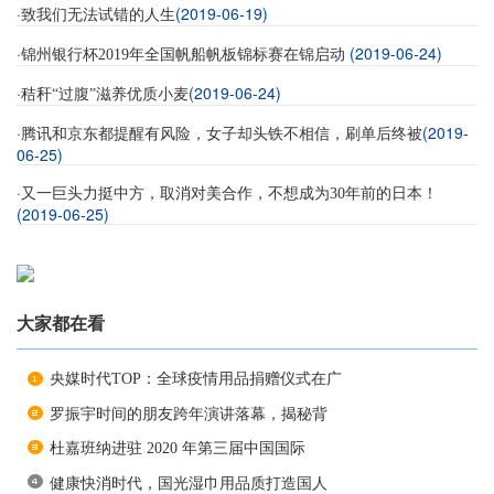
·
(2019-06-19)
致我们无法试错的人生
·
(2019-06-24)
锦州银行杯2019年全国帆船帆板锦标赛在锦启动
·
(2019-06-24)
秸秆“过腹”滋养优质小麦
·
(2019-
腾讯和京东都提醒有风险，女子却头铁不相信，刷单后终被
06-25)
·
又一巨头力挺中方，取消对美合作，不想成为30年前的日本！
(2019-06-25)
大家都在看
央媒时代TOP：全球疫情用品捐赠仪式在广
罗振宇时间的朋友跨年演讲落幕，揭秘背
杜嘉班纳进驻 2020 年第三届中国国际
健康快消时代，国光湿巾用品质打造国人