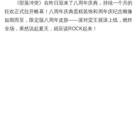
《部落冲突》在昨日迎来了八周年庆典，持续一个月的
狂欢正式拉开帷幕！八周年庆典蛋糕装饰和周年庆纪念雕像
如期而至，限定版八周年皮肤——派对蛮王摇滚上线，燃炸
全场，果然说起夏天，就应该ROCK起来！