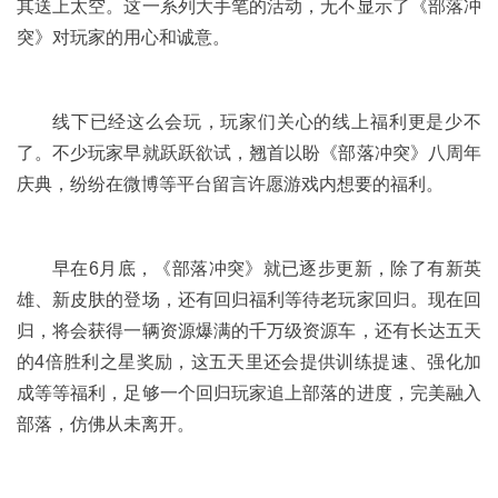
其送上太空。这一系列大手笔的活动，无不显示了《部落冲
突》对玩家的用心和诚意。
线下已经这么会玩，玩家们关心的线上福利更是少不
了。不少玩家早就跃跃欲试，翘首以盼《部落冲突》八周年
庆典，纷纷在微博等平台留言许愿游戏内想要的福利。
早在6月底，《部落冲突》就已逐步更新，除了有新英
雄、新皮肤的登场，还有回归福利等待老玩家回归。现在回
归，将会获得一辆资源爆满的千万级资源车，还有长达五天
的4倍胜利之星奖励，这五天里还会提供训练提速、强化加
成等等福利，足够一个回归玩家追上部落的进度，完美融入
部落，仿佛从未离开。