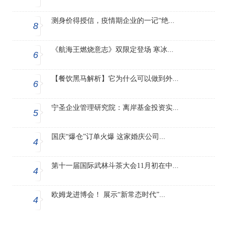
测身价得授信，疫情期企业的一记“绝...
8
《航海王燃烧意志》双限定登场 寒冰...
6
【餐饮黑马解析】它为什么可以做到外...
6
宁圣企业管理研究院：离岸基金投资实...
5
国庆“爆仓”订单火爆 这家婚庆公司...
4
第十一届国际武林斗茶大会11月初在中...
4
欧姆龙进博会！ 展示“新常态时代”...
4